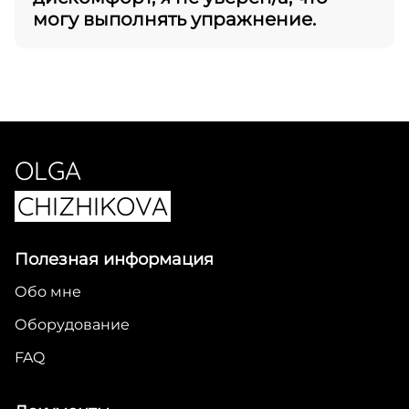
Расписание
могу выполнять упражнение.
Оборудование
FAQ
Обо мне
Войти
OLGA
CHIZHIKOVA
Полезная информация
Обо мне
Оборудование
FAQ